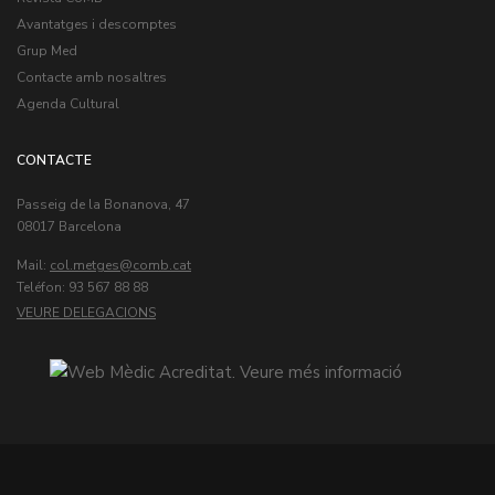
Avantatges i descomptes
Grup Med
Contacte amb nosaltres
Agenda Cultural
CONTACTE
Passeig de la Bonanova, 47
08017 Barcelona
Mail:
col.metges
Teléfon: 93 567 88 88
VEURE DELEGACIONS