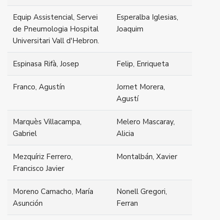
Equip Assistencial, Servei
Esperalba Iglesias,
de Pneumologia Hospital
Joaquim
Universitari Vall d'Hebron.
Espinasa Rifà, Josep
Felip, Enriqueta
Franco, Agustín
Jornet Morera,
Agustí
Marquès Villacampa,
Melero Mascaray,
Gabriel
Alicia
Mezquíriz Ferrero,
Montalbán, Xavier
Francisco Javier
Moreno Camacho, María
Nonell Gregori,
Asunción
Ferran