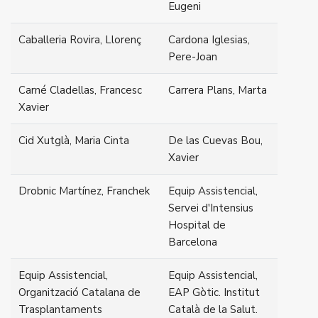
Eugeni
Caballeria Rovira, Llorenç
Cardona Iglesias,
Pere-Joan
Carné Cladellas, Francesc
Carrera Plans, Marta
Xavier
Cid Xutglà, Maria Cinta
De las Cuevas Bou,
Xavier
Drobnic Martínez, Franchek
Equip Assistencial,
Servei d'Intensius
Hospital de
Barcelona
Equip Assistencial,
Equip Assistencial,
Organització Catalana de
EAP Gòtic. Institut
Trasplantaments
Català de la Salut.