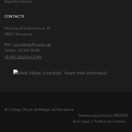
Agenda Cultural
CONTACTE
Passeig de la Bonanova, 47
08017 Barcelona
Mail:
col.metges
Teléfon: 93 567 88 88
VEURE DELEGACIONS
© Col·legi Oficial de Metges de Barcelona
Darrera actualització:
9/8/2026
Avís legal
|
Política de Cookies