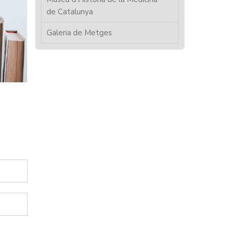
de Catalunya
Galeria de Metges