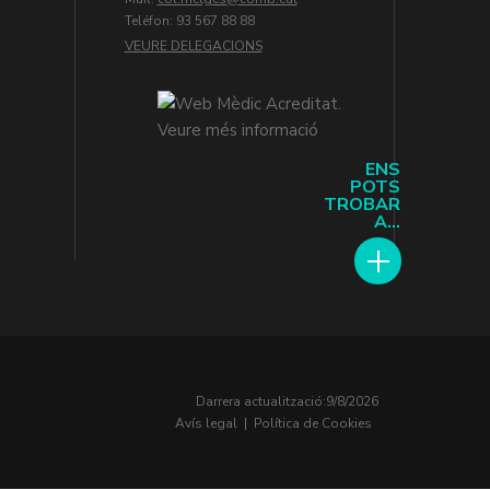
Teléfon: 93 567 88 88
VEURE DELEGACIONS
ENS
POTS
TROBAR
A...
Darrera actualització:
9/8/2026
Avís legal
|
Política de Cookies