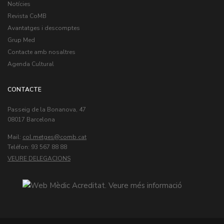
Notícies
Revista CoMB
Avantatges i descomptes
Grup Med
Contacte amb nosaltres
Agenda Cultural
CONTACTE
Passeig de la Bonanova, 47
08017 Barcelona
Mail:
col.metges
Teléfon: 93 567 88 88
VEURE DELEGACIONS