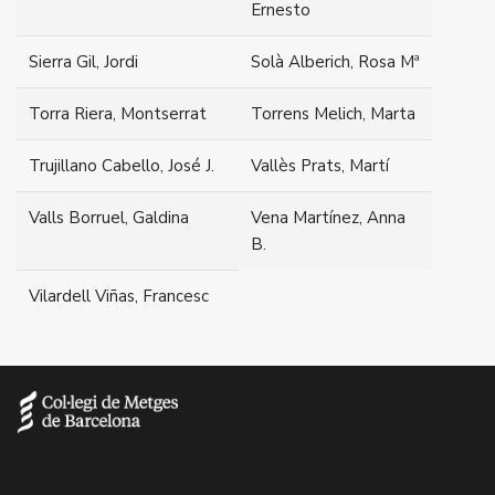
Ernesto
Sierra Gil, Jordi
Solà Alberich, Rosa Mª
Torra Riera, Montserrat
Torrens Melich, Marta
Trujillano Cabello, José J.
Vallès Prats, Martí
Valls Borruel, Galdina
Vena Martínez, Anna
B.
Vilardell Viñas, Francesc