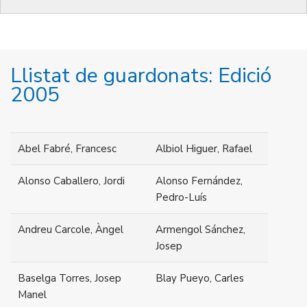
Llistat de guardonats: Edició
2005
Abel Fabré, Francesc
Albiol Higuer, Rafael
Alonso Caballero, Jordi
Alonso Fernández,
Pedro-Luís
Andreu Carcole, Àngel
Armengol Sánchez,
Josep
Baselga Torres, Josep
Blay Pueyo, Carles
Manel