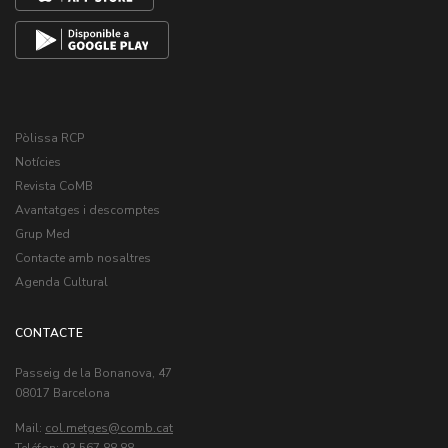
Pòlissa RCP
Notícies
Revista CoMB
Avantatges i descomptes
Grup Med
Contacte amb nosaltres
Agenda Cultural
CONTACTE
Passeig de la Bonanova, 47
08017 Barcelona
Mail:
col.metges