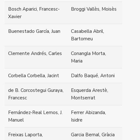
Bosch Aparici, Francesc-
Broggi Vallès, Moisès
Xavier
Buenestado García, Juan
Casabella Abril,
Bartomeu
Clemente Andrés, Carles
Conangla Morta,
Maria
Corbella Corbella, Jacint
Dalfo Baqué, Antoni
de B. Corcostegui Guraya,
Esquerda Arestè,
Francesc
Montserrat
Fernández-Real Lemos, J.
Ferrer Abizanda,
Manuel
Isidre
Freixas Laporta,
Garcia Bernal, Gràcia