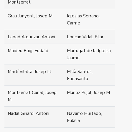
Montserrat
Grau Junyent, Josep M.
Iglesias Serrano,
Carme
Labad Alquezar, Antoni
Loncan Vidal, Pilar
Maideu Puig, Eudald
Marrugat de la Iglesia,
Jaume
Martí Vilalta, Josep Ll.
Millà Santos,
Fuensanta
Montserrat Canal, Josep
Muñoz Pujol, Josep M.
M.
Nadal Ginard, Antoni
Navarro Hurtado,
Eulàlia