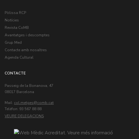
Pòlissa RCP
Notícies
Revista CoMB
Avantatges i descomptes
Grup Med
Contacte amb nosaltres
Agenda Cultural
CONTACTE
Passeig de la Bonanova, 47
08017 Barcelona
Mail:
col.metges
Teléfon: 93 567 88 88
VEURE DELEGACIONS