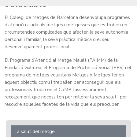
saludable
El Col·legi de Metges de Barcelona desenvolupa programes
d’atenció i ajuda als metges i metgesses que es troben en
circumstàncies complicades que afecten la seva autonomia
personal i familiar, la seva pràctica mèdica o el seu
desenvolupament professional.
El Programa d’Atenció al Metge Malalt (PAIMM) de la
Fundació Galatea, el Programa de Protecció Social (PPS) i el
programa de metges voluntaris Metges x Metges tenen
aquest objectiu comú i treballen per aconseguir que els
professionals trobin en el CoMB l’assessorament i
recolzament que necessiten per millorar la seva salut i per
resoldre aquelles facetes de la vida que els preocupen.
La salut del metge