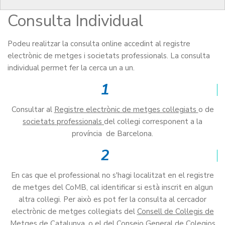
Consulta Individual
Podeu realitzar la consulta online accedint al registre
electrònic de metges i societats professionals. La consulta
individual permet fer la cerca un a un.
1
Consultar al
Registre electrònic de metges col·legiats
o de
societats professionals
del col·legi corresponent a la
província de Barcelona.
2
En cas que el professional no s'hagi localitzat en el registre
de metges del CoMB, cal identificar si està inscrit en algun
altra col·legi. Per això es pot fer la consulta al cercador
electrònic de metges col·legiats del
Consell de Col·legis de
Metges de Catalunya
, o el del
Consejo General de Colegios