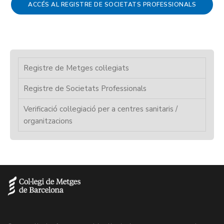
ACCÉS AL REGISTRE DE SOCIETATS PROFESSIONALS
Registre de Metges col·legiats
Registre de Societats Professionals
Verificació col·legiació per a centres sanitaris /
organitzacions