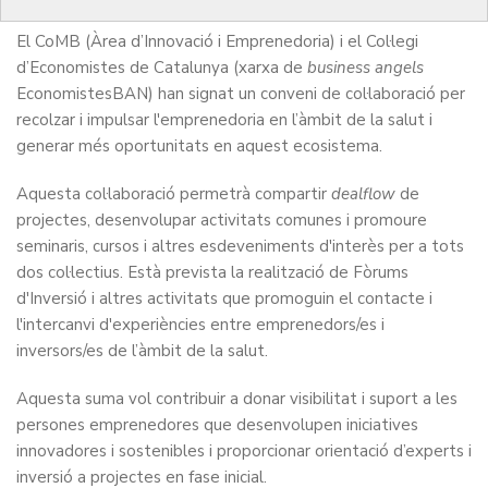
El CoMB (Àrea d’Innovació i Emprenedoria) i el Col·legi
d’Economistes de Catalunya (xarxa de
business angels
EconomistesBAN) han signat un conveni de col·laboració per
recolzar i impulsar l'emprenedoria en l’àmbit de la salut i
generar més oportunitats en aquest ecosistema.
Aquesta col·laboració permetrà compartir
dealflow
de
projectes, desenvolupar activitats comunes i promoure
seminaris, cursos i altres esdeveniments d'interès per a tots
dos col·lectius. Està prevista la realització de Fòrums
d'Inversió i altres activitats que promoguin el contacte i
l'intercanvi d'experiències entre emprenedors/es i
inversors/es de l’àmbit de la salut.
Aquesta suma vol contribuir a donar visibilitat i suport a les
persones emprenedores que desenvolupen iniciatives
innovadores i sostenibles i proporcionar orientació d’experts i
inversió a projectes en fase inicial.