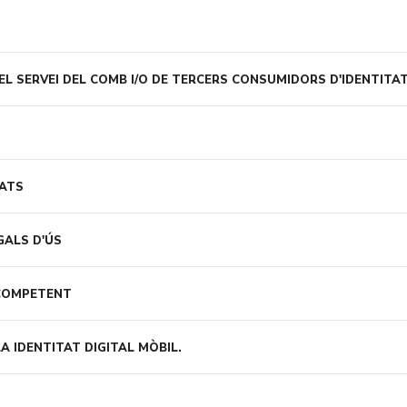
L SERVEI DEL COMB I/O DE TERCERS CONSUMIDORS D'IDENTITAT
VATS
GALS D'ÚS
 COMPETENT
A IDENTITAT DIGITAL MÒBIL.