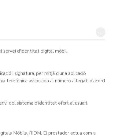
servei d'identitat digital mòbil,
ació i signatura, per mitjà d'una aplicació
nia telefònica associada al número al·legat, d'acord
vi del sistema d'identitat ofert al usuari.
Digitals Mòbils, RIDM. El prestador actua com a