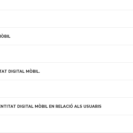
MÒBIL
TAT DIGITAL MÒBIL.
NTITAT DIGITAL MÒBIL EN RELACIÓ ALS USUARIS