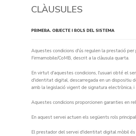
CLÀUSULES
PRIMERA.
OBJECTE I ROLS DEL SISTEMA
Aquestes condicions d'ús regulen la prestació per 
Firmamobile/CoMB, descrit a la clàusula quarta.
En virtut d'aquestes condicions, l'usuari obté el se
d'identitat digital, descarregada en un dispositiu d
amb la legislació vigent de signatura electrònica, 
Aquestes condicions proporcionen garanties en relac
En aquest servei actuen els següents rols principal
El prestador del servei d'identitat digital mòbil é