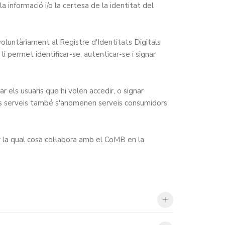
la informació i/o la certesa de la identitat del
 voluntàriament al Registre d'Identitats Digitals
 li permet identificar-se, autenticar-se i signar
 els usuaris que hi volen accedir, o signar
sts serveis també s'anomenen serveis consumidors
er la qual cosa col·labora amb el CoMB en la