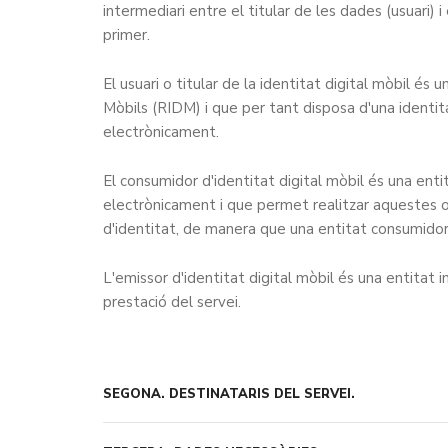
intermediari entre el titular de les dades (usuari) i
primer.
El usuari o titular de la identitat digital mòbil és
Mòbils (RIDM) i que per tant disposa d'una identitat 
electrònicament.
El consumidor d'identitat digital mòbil és una enti
electrònicament i que permet realitzar aquestes o
d'identitat, de manera que una entitat consumidor
L'emissor d'identitat digital mòbil és una entitat i
prestació del servei.
SEGONA.
DESTINATARIS DEL SERVEI.