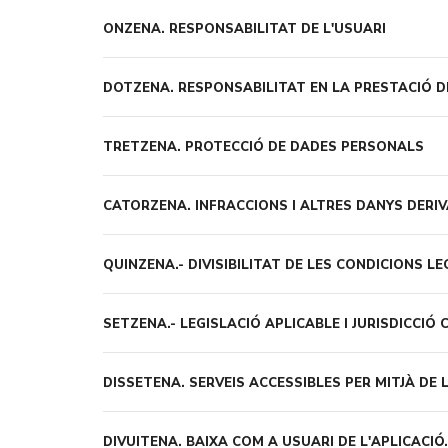
ONZENA.
RESPONSABILITAT DE L'USUARI
DOTZENA.
RESPONSABILITAT EN LA PRESTACIÓ DE
TRETZENA.
PROTECCIÓ DE DADES PERSONALS
CATORZENA.
INFRACCIONS I ALTRES DANYS DERI
QUINZENA.-
DIVISIBILITAT DE LES CONDICIONS LE
SETZENA.-
LEGISLACIÓ APLICABLE I JURISDICCIÓ
DISSETENA.
SERVEIS ACCESSIBLES PER MITJÀ DE L
DIVUITENA.
BAIXA COM A USUARI DE L'APLICACIÓ.