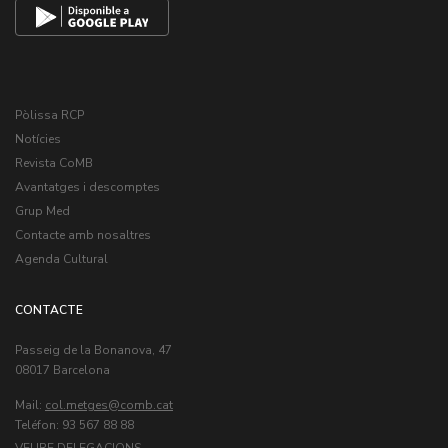
Pòlissa RCP
Notícies
Revista CoMB
Avantatges i descomptes
Grup Med
Contacte amb nosaltres
Agenda Cultural
CONTACTE
Passeig de la Bonanova, 47
08017 Barcelona
Mail:
col.metges
Teléfon: 93 567 88 88
VEURE DELEGACIONS