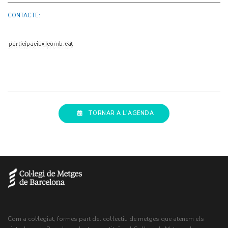
CONTACTE:
TORNAR A L'AGENDA
Com a col·legiat, formes part del col·lectiu de metges que atenem els