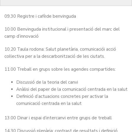
Programa
09.30 Registre i cafède benvinguda
10.00 Benvinguda institucional i presentació del marc del
camp d’innovació
10.20 Taula rodona: Salut planetària, comunicaciói acció
col·lectiva per a la descarbonització de les ciutats.
11.00 Treball en grups sobre les agendes compartides:
Discussió de la teoria del canvi
Anàlisi del paper de la comunicació centrada en la salut
Definició d’actuacions concretes per activar la
comunicació centrada en la salut
13.00 Dinar i espai d’intercanvi entre grups de treball
14.30 Discussió plenària: contrast de resultats i definició