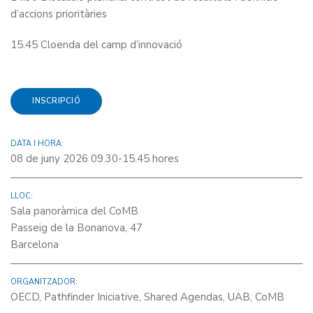
d’accions prioritàries
15.45 Cloenda del camp d’innovació
INSCRIPCIÓ
DATA I HORA:
08 de juny 2026 09.30-15.45 hores
LLOC:
Sala panoràmica del CoMB
Passeig de la Bonanova, 47
Barcelona
ORGANITZADOR:
OECD, Pathfinder Iniciative, Shared Agendas, UAB, CoMB