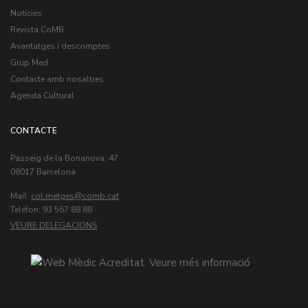
Notícies
Revista CoMB
Avantatges i descomptes
Grup Med
Contacte amb nosaltres
Agenda Cultural
CONTACTE
Passeig de la Bonanova, 47
08017 Barcelona
Mail:
col.metges
Teléfon: 93 567 88 88
VEURE DELEGACIONS