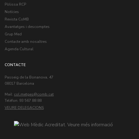
Pòlissa RCP
Notícies
Revista CoMB
Avantatges i descomptes
Grup Med
Contacte amb nosaltres
Agenda Cultural
CONTACTE
Passeig de la Bonanova, 47
08017 Barcelona
Mail:
col.metges
Teléfon: 93 567 88 88
VEURE DELEGACIONS