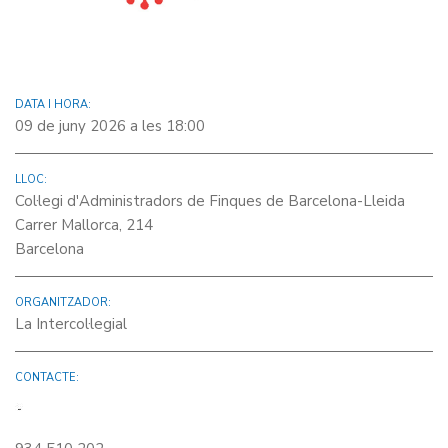
DATA I HORA:
09 de juny 2026 a les 18:00
LLOC:
Col·legi d'Administradors de Finques de Barcelona-Lleida
Carrer Mallorca, 214
Barcelona
ORGANITZADOR:
La Intercol·legial
CONTACTE: