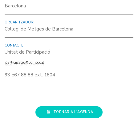
Barcelona
ORGANITZADOR:
Col·legi de Metges de Barcelona
CONTACTE:
Unitat de Participació
93 567 88 88 ext. 1804
TORNAR A L'AGENDA