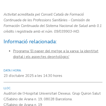
Activitat acreditada pel Consell Català de Formació
Continuada de les Professions Sanitàries - Comisión de
Formación Continuada del Sistema Nacional de Salud amb 0.1
crèdits i registrada amb el núm. 09/039903-MD.
Informació relacionada:
Programa 'El paper del metge a la xarxa: la identitat
digital i els aspectes deontològics'
DATA I HORA:
23 d’octubre 2025 a les 14.30 hores
LLOC:
Auditori de l’Hospital Universitari Dexeus. Grup Quiron Salut
C/Sabino de Arana n. 19, 08028 Barcelona.
C/Sabino de Arana n. 19