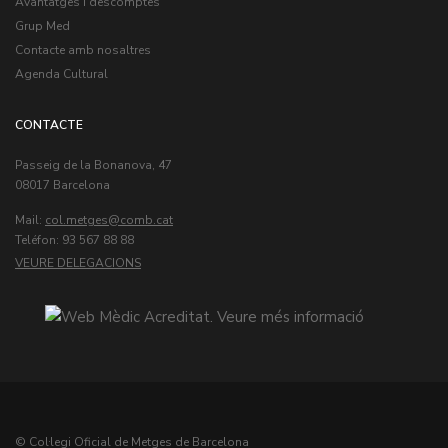
Avantatges i descomptes
Grup Med
Contacte amb nosaltres
Agenda Cultural
CONTACTE
Passeig de la Bonanova, 47
08017 Barcelona
Mail:
col.metges
Teléfon: 93 567 88 88
VEURE DELEGACIONS
© Col·legi Oficial de Metges de Barcelona