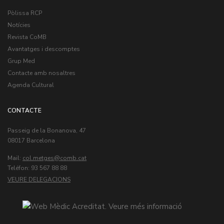
Pòlissa RCP
Notícies
Revista CoMB
Avantatges i descomptes
Grup Med
Contacte amb nosaltres
Agenda Cultural
CONTACTE
Passeig de la Bonanova, 47
08017 Barcelona
Mail:
col.metges
Teléfon: 93 567 88 88
VEURE DELEGACIONS