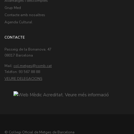
Avantatges i descomptes
Grup Med
Contacte amb nosaltres
Agenda Cultural
CONTACTE
Passeig de la Bonanova, 47
08017 Barcelona
Mail:
col.metges
Teléfon: 93 567 88 88
VEURE DELEGACIONS
© Col·legi Oficial de Metges de Barcelona