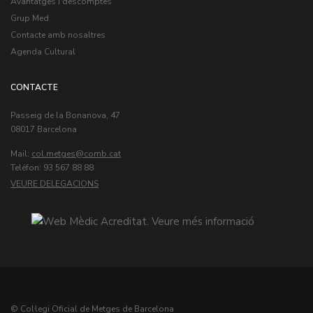
Avantatges i descomptes
Grup Med
Contacte amb nosaltres
Agenda Cultural
CONTACTE
Passeig de la Bonanova, 47
08017 Barcelona
Mail:
col.metges
Teléfon: 93 567 88 88
VEURE DELEGACIONS
© Col·legi Oficial de Metges de Barcelona