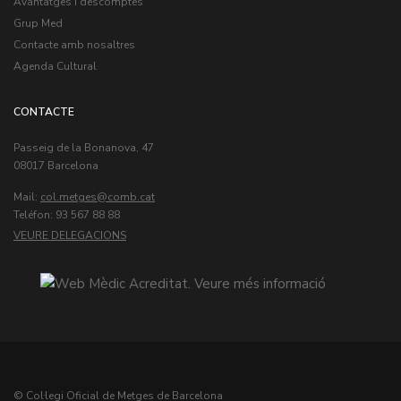
Avantatges i descomptes
Grup Med
Contacte amb nosaltres
Agenda Cultural
CONTACTE
Passeig de la Bonanova, 47
08017 Barcelona
Mail:
col.metges
Teléfon: 93 567 88 88
VEURE DELEGACIONS
© Col·legi Oficial de Metges de Barcelona