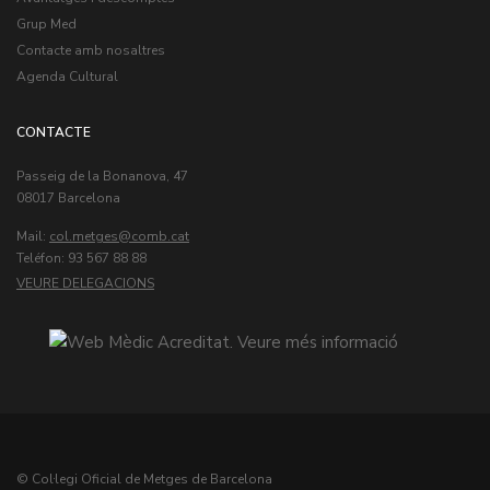
Grup Med
Contacte amb nosaltres
Agenda Cultural
CONTACTE
Passeig de la Bonanova, 47
08017 Barcelona
Mail:
col.metges
Teléfon: 93 567 88 88
VEURE DELEGACIONS
© Col·legi Oficial de Metges de Barcelona