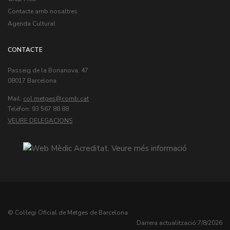
Contacte amb nosaltres
Agenda Cultural
CONTACTE
Passeig de la Bonanova, 47
08017 Barcelona
Mail:
col.metges
Teléfon: 93 567 88 88
VEURE DELEGACIONS
© Col·legi Oficial de Metges de Barcelona
Darrera actualització:
7/8/2026