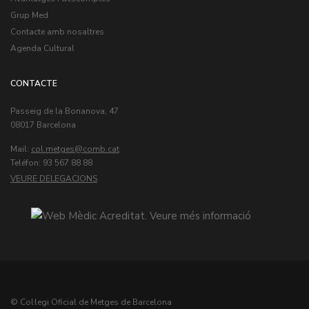
Grup Med
Contacte amb nosaltres
Agenda Cultural
CONTACTE
Passeig de la Bonanova, 47
08017 Barcelona
Mail:
col.metges
Teléfon: 93 567 88 88
VEURE DELEGACIONS
© Col·legi Oficial de Metges de Barcelona