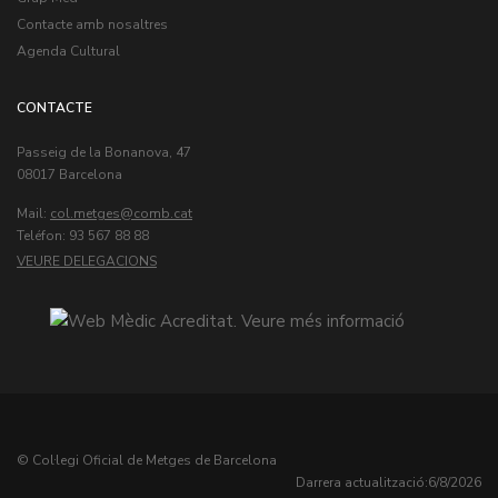
Contacte amb nosaltres
Agenda Cultural
CONTACTE
Passeig de la Bonanova, 47
08017 Barcelona
Mail:
col.metges
Teléfon: 93 567 88 88
VEURE DELEGACIONS
© Col·legi Oficial de Metges de Barcelona
Darrera actualització:
6/8/2026