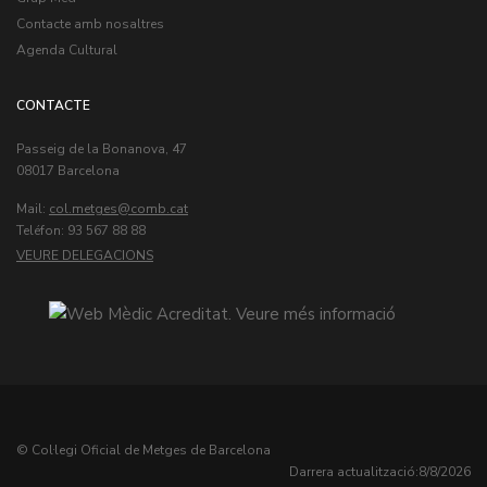
Contacte amb nosaltres
Agenda Cultural
CONTACTE
Passeig de la Bonanova, 47
08017 Barcelona
Mail:
col.metges
Teléfon: 93 567 88 88
VEURE DELEGACIONS
© Col·legi Oficial de Metges de Barcelona
Darrera actualització:
8/8/2026