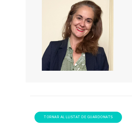
TORNAR AL LLISTAT DE GUARDONATS