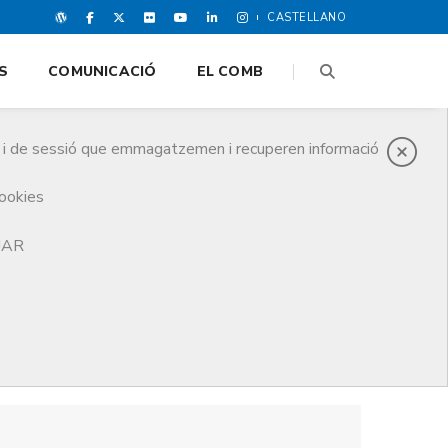
CASTELLANO
S
COMUNICACIÓ
EL COMB
es i de sessió que emmagatzemen i recuperen informació
cookies
TJAR