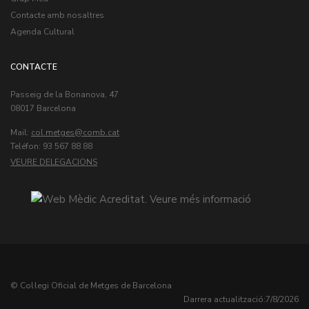
Contacte amb nosaltres
Agenda Cultural
CONTACTE
Passeig de la Bonanova, 47
08017 Barcelona
Mail:
col.metges
Teléfon: 93 567 88 88
VEURE DELEGACIONS
© Col·legi Oficial de Metges de Barcelona
Darrera actualització:
7/8/2026