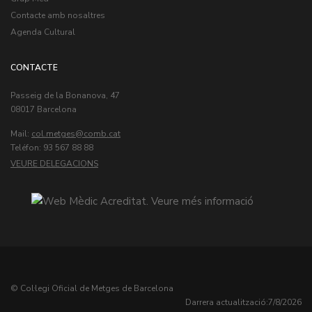
Contacte amb nosaltres
Agenda Cultural
CONTACTE
Passeig de la Bonanova, 47
08017 Barcelona
Mail:
col.metges
Teléfon: 93 567 88 88
VEURE DELEGACIONS
© Col·legi Oficial de Metges de Barcelona
Darrera actualització:
7/8/2026