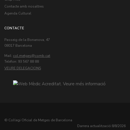
Contacte amb nosaltres
Agenda Cultural
CONTACTE
Passeig de la Bonanova, 47
08017 Barcelona
Mail:
col.metges
Teléfon: 93 567 88 88
VEURE DELEGACIONS
© Col·legi Oficial de Metges de Barcelona
Darrera actualització:
8/8/2026