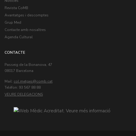
Notícies
Revista CoMB
Avantatges i descomptes
Grup Med
Contacte amb nosaltres
Agenda Cultural
CONTACTE
Passeig de la Bonanova, 47
08017 Barcelona
Mail:
col.metges
Teléfon: 93 567 88 88
VEURE DELEGACIONS