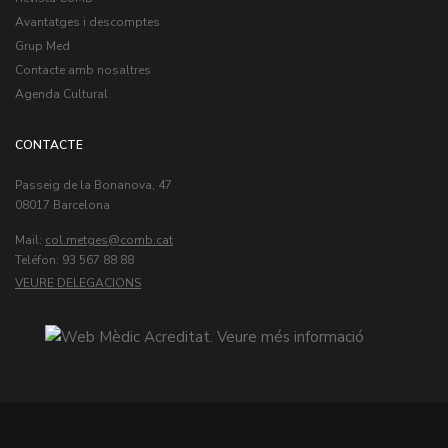
Avantatges i descomptes
Grup Med
Contacte amb nosaltres
Agenda Cultural
CONTACTE
Passeig de la Bonanova, 47
08017 Barcelona
Mail:
col.metges
Teléfon: 93 567 88 88
VEURE DELEGACIONS