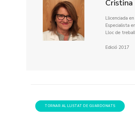
Cristina
Llicenciada en
Especialista e
Lloc de treba
Edició 2017
TORNAR AL LLISTAT DE GUARDONATS