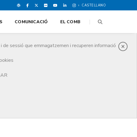
CASTELLANO
S
COMUNICACIÓ
EL COMB
es i de sessió que emmagatzemen i recuperen informació
cookies
TJAR