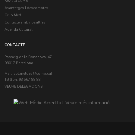
Revista CoMB
Avantatges i descomptes
Grup Med
Contacte amb nosaltres
Agenda Cultural
CONTACTE
Passeig de la Bonanova, 47
08017 Barcelona
Mail:
col.metges
Teléfon: 93 567 88 88
VEURE DELEGACIONS