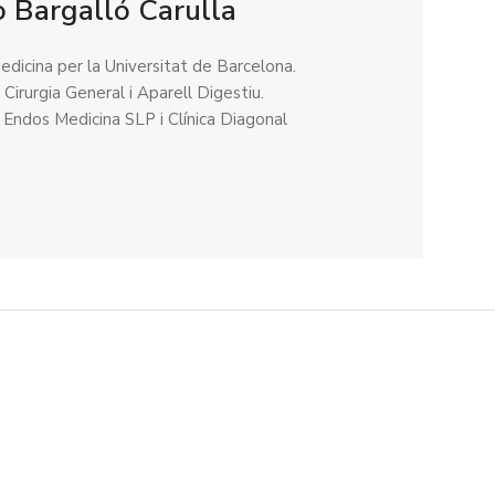
 Bargalló Carulla
edicina per la Universitat de Barcelona.
 Cirurgia General i Aparell Digestiu.
l Endos Medicina SLP i Clínica Diagonal