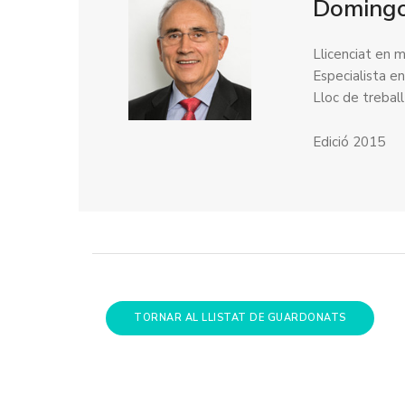
Domingo
Llicenciat en m
Especialista en
Lloc de trebal
Edició 2015
TORNAR AL LLISTAT DE GUARDONATS