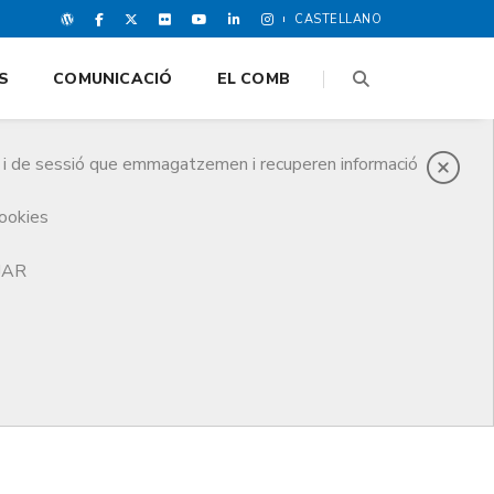
CASTELLANO
S
COMUNICACIÓ
EL COMB
es i de sessió que emmagatzemen i recuperen informació
cookies
TJAR