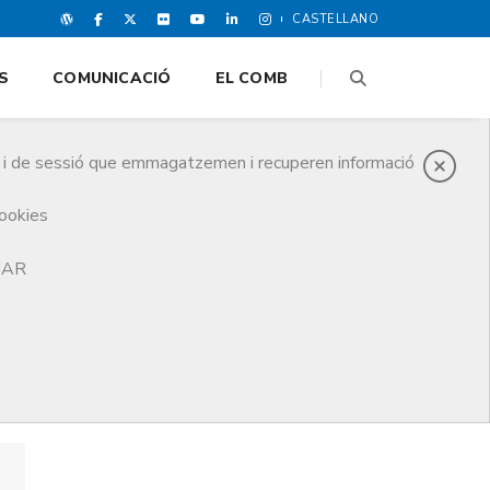
CASTELLANO
S
COMUNICACIÓ
EL COMB
es i de sessió que emmagatzemen i recuperen informació
cookies
TJAR