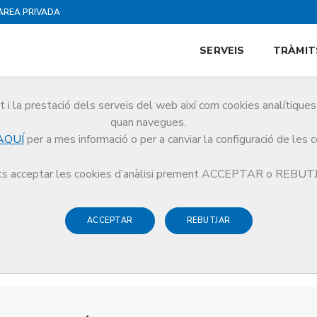
ÀREA PRIVADA
SERVEIS
TRÀMIT
i la prestació dels serveis del web així com cookies analítiqu
quan navegues.
AQUÍ
per a mes informació o per a canviar la configuració de les 
s acceptar les cookies d’anàlisi prement ACCEPTAR o REBU
ACCEPTAR
REBUTJAR