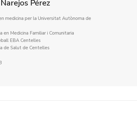
 Narejos Pérez
 en medicina per la Universitat Autònoma de
ta en Medicina Familiar i Comunitaria
eball EBA Centelles
a de Salut de Centelles
13