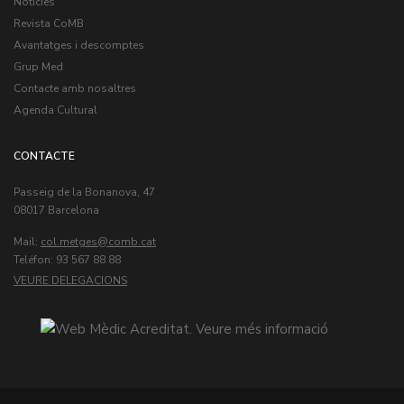
Notícies
Revista CoMB
Avantatges i descomptes
Grup Med
Contacte amb nosaltres
Agenda Cultural
CONTACTE
Passeig de la Bonanova, 47
08017 Barcelona
Mail:
col.metges
Teléfon: 93 567 88 88
VEURE DELEGACIONS