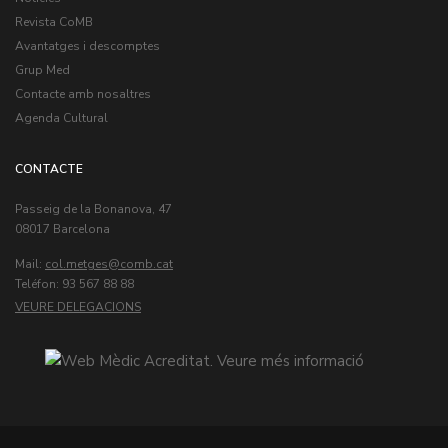
Revista CoMB
Avantatges i descomptes
Grup Med
Contacte amb nosaltres
Agenda Cultural
CONTACTE
Passeig de la Bonanova, 47
08017 Barcelona
Mail:
col.metges
Teléfon: 93 567 88 88
VEURE DELEGACIONS