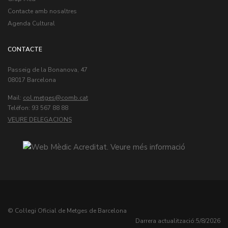
Contacte amb nosaltres
Agenda Cultural
CONTACTE
Passeig de la Bonanova, 47
08017 Barcelona
Mail:
col.metges
Teléfon: 93 567 88 88
VEURE DELEGACIONS
© Col·legi Oficial de Metges de Barcelona
Darrera actualització:
5/8/2026