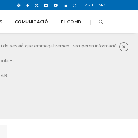
CASTELLANO
S
COMUNICACIÓ
EL COMB
es i de sessió que emmagatzemen i recuperen informació
cookies
TJAR