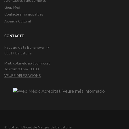
Avantatges i descomptes
Grup Med
Contacte amb nosaltres
Agenda Cultural
CONTACTE
Passeig de la Bonanova, 47
08017 Barcelona
Mail:
col.metges
Teléfon: 93 567 88 88
VEURE DELEGACIONS
© Col·legi Oficial de Metges de Barcelona