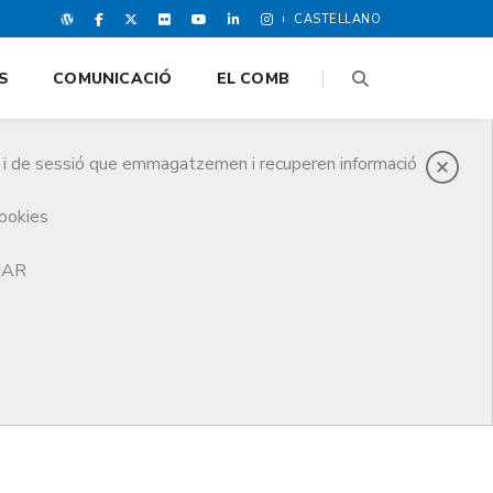
CASTELLANO
S
COMUNICACIÓ
EL COMB
es i de sessió que emmagatzemen i recuperen informació
cookies
TJAR