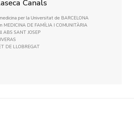
ilaseca Canals
 medicina per la Universitat de BARCELONA
a en MEDICINA DE FAMÍLIA I COMUNITÀRIA
all ABS SANT JOSEP
LIVERAS
ET DE LLOBREGAT