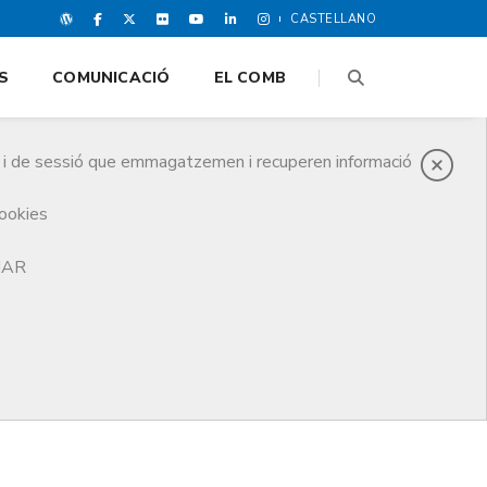
CASTELLANO
S
COMUNICACIÓ
EL COMB
es i de sessió que emmagatzemen i recuperen informació
cookies
TJAR