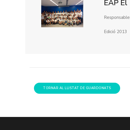
EAP El 
Responsable:
Edició 2013
TORNAR AL LLISTAT DE GUARDONATS