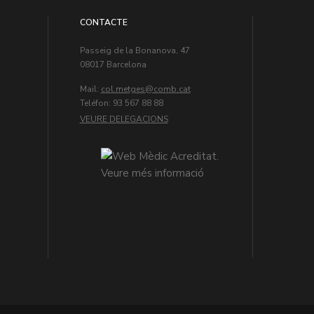
CONTACTE
Passeig de la Bonanova, 47
08017 Barcelona
Mail:
col.metges
Teléfon: 93 567 88 88
VEURE DELEGACIONS