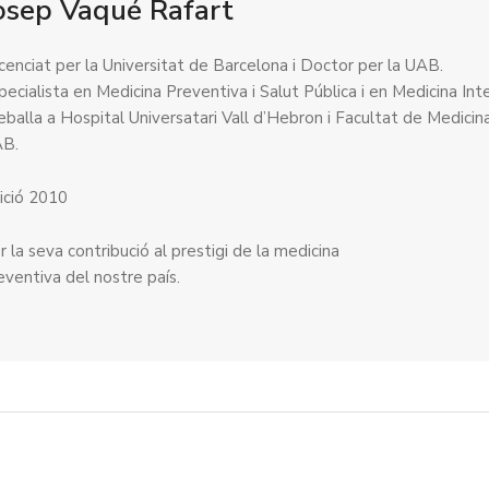
osep Vaqué Rafart
icenciat per la Universitat de Barcelona i Doctor per la UAB.
pecialista en Medicina Preventiva i Salut Pública i en Medicina Int
eballa a Hospital Universatari Vall d’Hebron i Facultat de Medicin
B.
ició 2010
r la seva contribució al prestigi de la medicina
eventiva del nostre país.