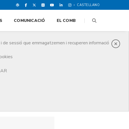
CASTELLANO
S
COMUNICACIÓ
EL COMB
es i de sessió que emmagatzemen i recuperen informació
cookies
TJAR