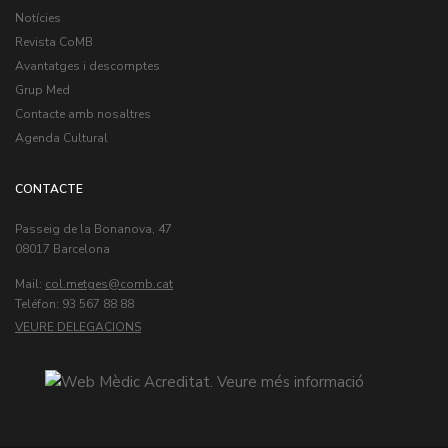
Notícies
Revista CoMB
Avantatges i descomptes
Grup Med
Contacte amb nosaltres
Agenda Cultural
CONTACTE
Passeig de la Bonanova, 47
08017 Barcelona
Mail:
col.metges
Teléfon: 93 567 88 88
VEURE DELEGACIONS