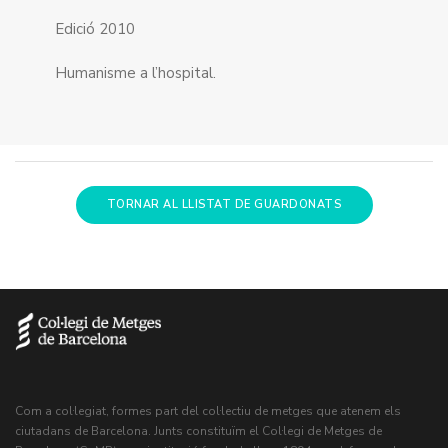
Edició 2010
Humanisme a l’hospital.
TORNAR AL LLISTAT DE GUARDONATS
Com a col·legiat, formes part del col·lectiu de metges que atenem els
ciutadans de Barcelona. Junts constituïm el Col·legi de Metges de