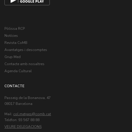
Pòlissa RCP
Notícies
Revista CoMB
Avantatges i descomptes
Grup Med
Contacte amb nosaltres
Agenda Cultural
CONTACTE
Passeig de la Bonanova, 47
08017 Barcelona
Mail:
col.metges
Teléfon: 93 567 88 88
VEURE DELEGACIONS