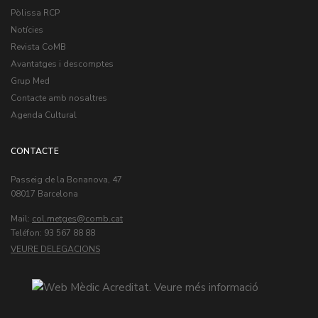
Pòlissa RCP
Notícies
Revista CoMB
Avantatges i descomptes
Grup Med
Contacte amb nosaltres
Agenda Cultural
CONTACTE
Passeig de la Bonanova, 47
08017 Barcelona
Mail:
col.metges
Teléfon: 93 567 88 88
VEURE DELEGACIONS