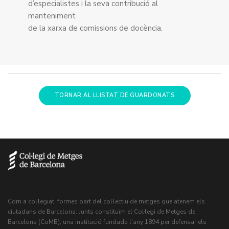
d’especialistes i la seva contribució al
manteniment
de la xarxa de comissions de docència.
TORNAR AL LLISTAT DE GUARDONATS
Com a col·legiat, formes part del col·lectiu de metges que atenem els
ciutadans de Barcelona. Junts constituïm el Col·legi de Metges de
Barcelona (CoMB), una institució fundada l'any 1894 per defensar els