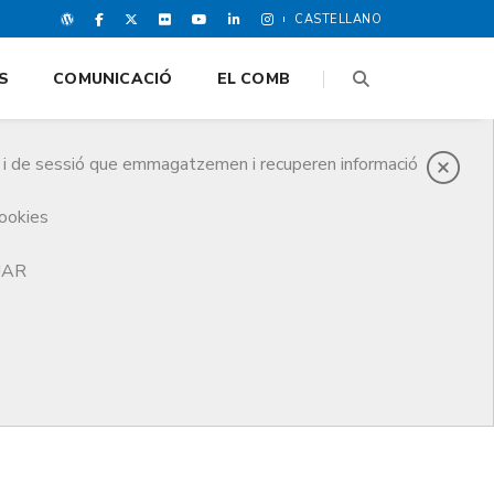
CASTELLANO
S
COMUNICACIÓ
EL COMB
es i de sessió que emmagatzemen i recuperen informació
cookies
TJAR