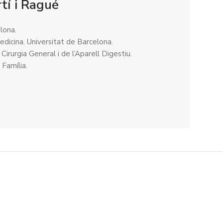
tí i Ragué
lona.
edicina. Universitat de Barcelona.
 Cirurgia General i de l’Aparell Digestiu.
 Família.