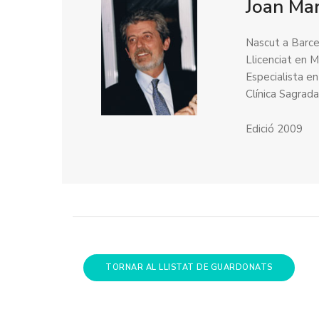
Joan Mar
Nascut a Barce
Llicenciat en M
Especialista en
Clínica Sagrada
Edició 2009
TORNAR AL LLISTAT DE GUARDONATS