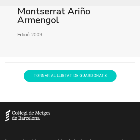
Montserrat Ariño
Armengol
Edició 2008
TORNAR AL LLISTAT DE GUARDONATS