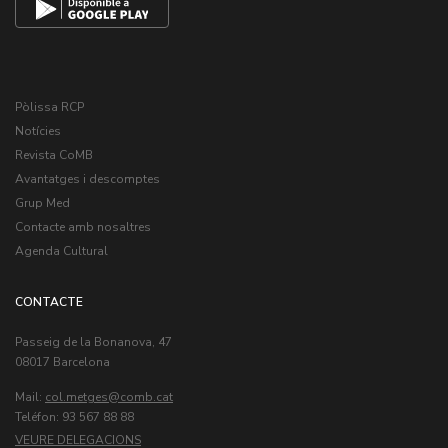
Pòlissa RCP
Notícies
Revista CoMB
Avantatges i descomptes
Grup Med
Contacte amb nosaltres
Agenda Cultural
CONTACTE
Passeig de la Bonanova, 47
08017 Barcelona
Mail:
col.metges
Teléfon: 93 567 88 88
VEURE DELEGACIONS