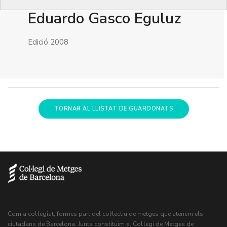
Eduardo Gasco Eguluz
Edició 2008
TORNAR AL LLISTAT DE GUARDONATS
Com a col·legiat, formes part del col·lectiu de metges que atenem els
ciutadans de Barcelona. Junts constituïm el Col·legi de Metges de