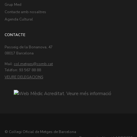
Grup Med
Contacte amb nosaltres
Agenda Cultural
CONTACTE
Passeig de la Bonanova, 47
08017 Barcelona
Mail:
col.metges
Teléfon: 93 567 88 88
VEURE DELEGACIONS
© Col·legi Oficial de Metges de Barcelona