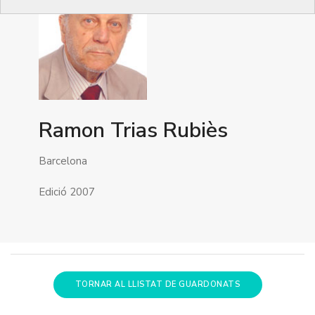
Ramon Trias Rubiès
Barcelona
Edició 2007
TORNAR AL LLISTAT DE GUARDONATS