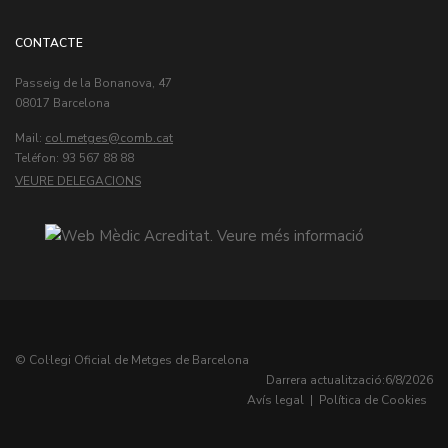
CONTACTE
Passeig de la Bonanova, 47
08017 Barcelona
Mail:
col.metges
Teléfon: 93 567 88 88
VEURE DELEGACIONS
© Col·legi Oficial de Metges de Barcelona
Darrera actualització:
6/8/2026
Avís legal
|
Política de Cookies